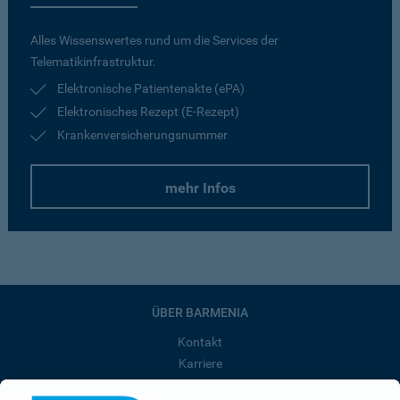
Alles Wissenswertes rund um die Services der
Telematikinfrastruktur.
Elektronische Patientenakte (ePA)
Elektronisches Rezept (E-Rezept)
Krankenversicherungsnummer
mehr Infos
ÜBER BARMENIA
Kontakt
Karriere
Presse