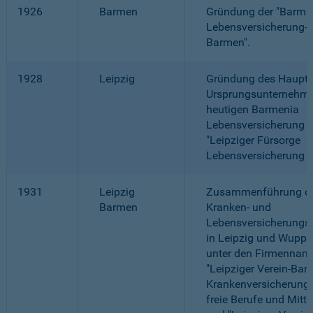
1926
Barmen
Gründung der "Barme
Lebensversicherung-
Barmen".
1928
Leipzig
Gründung des Haupt-
Ursprungsunternehme
heutigen Barmenia
Lebensversicherung a.
"Leipziger Fürsorge
Lebensversicherung a.
1931
Leipzig
Zusammenführung de
Barmen
Kranken- und
Lebensversicherung
in Leipzig und Wuppe
unter den Firmennam
"Leipziger Verein-Bar
Krankenversicherung 
freie Berufe und Mitte