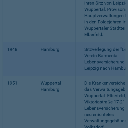
ihren Sitz von Leipzi
Wuppertal. Provisori
Hauptverwaltungen be
in den Folgejahren in
Wuppertaler Stadttei
Elberfeld.
1948
Hamburg
Sitzverlegung der "Le
Verein-Barmenia
Lebensversicherung a.
Leipzig nach Hambur
1951
Wuppertal
Die Krankenversicher
Hamburg
das Verwaltungsgebä
Wuppertal -Elberfeld,
Viktoriastraße 17-21.
Lebensversicherung b
neu errichtetes
Verwaltungsgebäude 
Volksdorf.