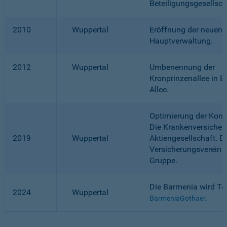
Beteiligungsgesellsc
2010
Wuppertal
Eröffnung der neuen
Hauptverwaltung.
2012
Wuppertal
Umbenennung der
Kronprinzenallee in B
Allee.
Optimierung der Konze
Die Krankenversicher
2019
Wuppertal
Aktiengesellschaft. D
Versicherungsverein f
Gruppe.
Die Barmenia wird Tei
2024
Wuppertal
.
BarmeniaGothaer