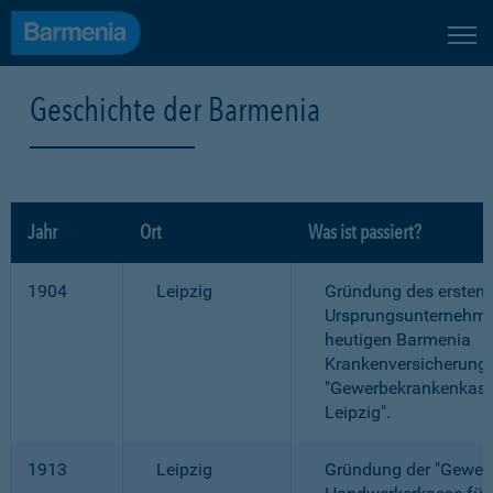
Geschichte der Barmenia
Jahr
Ort
Was ist passiert?
1904
Leipzig
Gründung des ersten
Ursprungsunternehme
heutigen Barmenia
Krankenversicherung
"Gewerbekrankenkass
Leipzig".
1913
Leipzig
Gründung der "Gewer