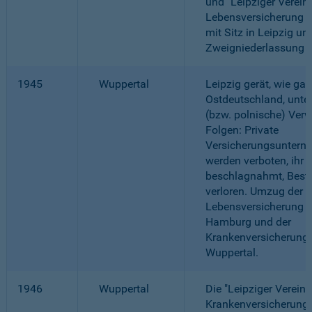
und "Leipziger Verei
Lebensversicherung a.
mit Sitz in Leipzig un
Zweigniederlassung 
1945
Wuppertal
Leipzig gerät, wie gan
Ostdeutschland, unte
(bzw. polnische) Verw
Folgen: Private
Versicherungsuntern
werden verboten, ihr
beschlagnahmt, Best
verloren. Umzug der
Lebensversicherung 
Hamburg und der
Krankenversicherung
Wuppertal.
1946
Wuppertal
Die "Leipziger Verein
Krankenversicherung a