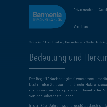
Privatkunden
Gesc
Vorstand
Startseite
Privatkunden
Unternehmen
Nachhaltigkeit
Bedeutung und Herkun
Der Begriff "Nachhaltigkeit" entstammt ursprün
bestimmten Zeitraum nicht mehr Holz einzusc
ökonomisches Prinzip also zur dauerhaften S
von der Substanz zu leben.
In den 80er-Jahren wuchs, gestützt durch umf