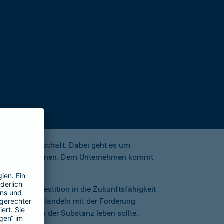
itik und Wirtschaft. Dabei geht es um
r alle Generationen. Dem Unternehmen kommt
.
ng eine Investition in die Zukunftsfähigkeit
ökonomisches Handeln mit der Förderung
und nicht von der Substanz leben sollte.