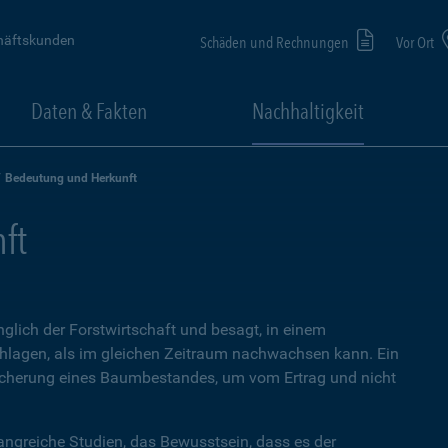
häftskunden
Schäden und Rechnungen
Vor Ort
Daten & Fakten
Nachhaltigkeit
Bedeutung und Herkunft
ft
glich der Forstwirtschaft und besagt, in einem
hlagen, als im gleichen Zeitraum nachwachsen kann. Ein
icherung eines Baumbestandes, um vom Ertrag und nicht
angreiche Studien, das Bewusstsein, dass es der