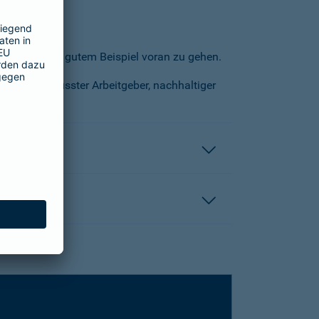
 wichtig, mit gutem Beispiel voran zu gehen.
ortungsbewusster Arbeitgeber, nachhaltiger
ng.